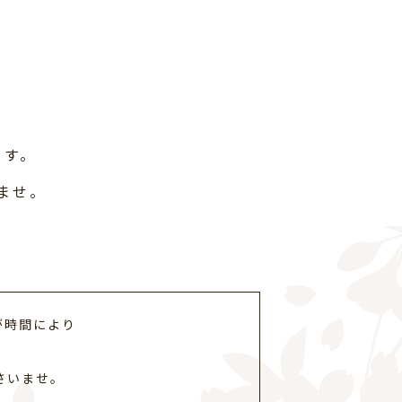
ます。
ませ。
が時間により
さいませ。