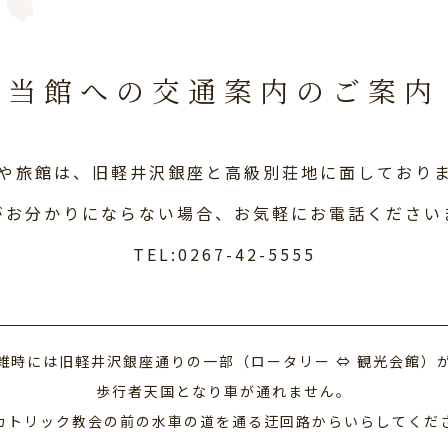
当館への交通案内のご案内
や旅館は、
旧軽井沢銀座と高級別荘地に面しており
がお分かりにならない場合、
お気軽にお電話ください
TEL:0267-42-5555
雑時には旧軽井沢銀座通りの一部（ロータリー ⇔ 観光会館）
歩行者天国となり車が通れません。
カトリック教会の前の水車の道を通る迂回路からいらしてくだ